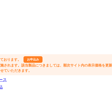
しております。
お申込み
格改定が実施されます。該当製品につきましては、順次サイト内の表示価格を更
業とさせていただきます。
ース
品