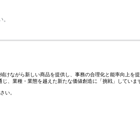
い。
を傾けながら新しい商品を提供し、事務の合理化と能率向上を
通じ、業種・業態を越えた新たな価値創造に「挑戦」していま
さい。