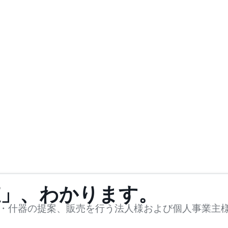
値」、わかります。
・什器の提案、販売を行う法人様および個人事業主