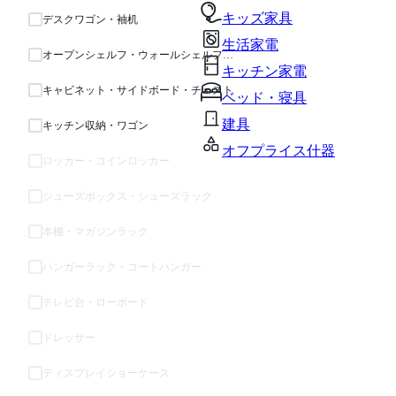
キッズ家具
デスクワゴン・袖机
生活家電
オープンシェルフ・ウォールシェルフ・ラック
キッチン家電
キャビネット・サイドボード・チェスト
ベッド・寝具
建具
キッチン収納・ワゴン
オフプライス什器
ロッカー・コインロッカー
シューズボックス・シューズラック
本棚・マガジンラック
ハンガーラック・コートハンガー
テレビ台・ローボード
ドレッサー
ディスプレイショーケース