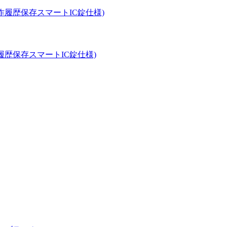
歴保存スマートIC錠仕様)