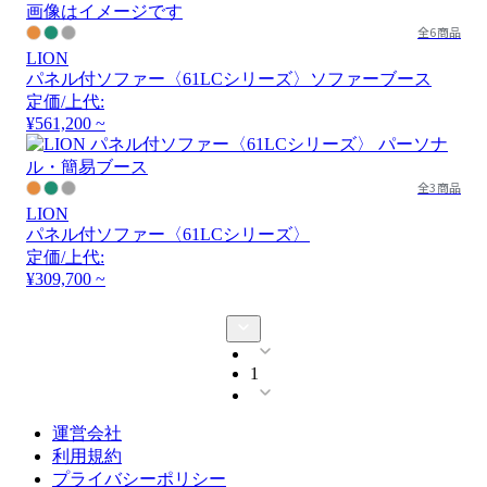
画像はイメージです
全6商品
LION
パネル付ソファー〈61LCシリーズ〉ソファーブース
定価/上代:
¥561,200 ~
全3商品
LION
パネル付ソファー〈61LCシリーズ〉
定価/上代:
¥309,700 ~
1
運営会社
利用規約
プライバシーポリシー