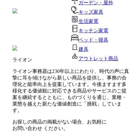
ガーデン・屋外
キッズ家具
生活家電
キッチン家電
ベッド・寝具
建具
アウトレット商品
ライオン
ライオン事務器は230年以上にわたり、時代の声に真
摯に耳を傾けながら新しい商品を提供し、事務の合
理化と能率向上を提案しています。今後ますます多
様化する価値観に対応できる商品やサービスのご提
案を継続するとともに、ものづくりを通じ、業種・
業態を越えた新たな価値創造に「挑戦」していま
す。
お探しの商品の掲載がない場合、お気軽に
お問い合わせ
ください。