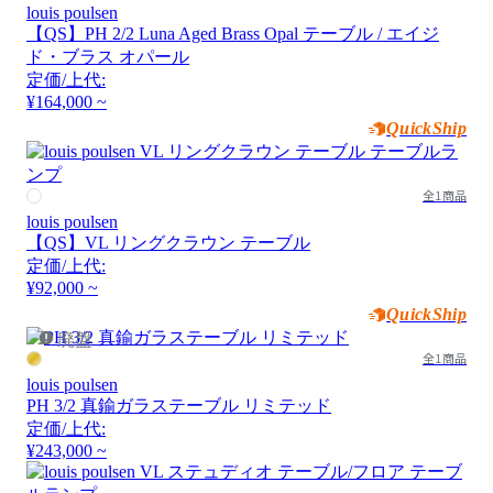
louis poulsen
【QS】PH 2/2 Luna Aged Brass Opal テーブル / エイジ
ド・ブラス オパール
定価/上代:
¥164,000 ~
QuickShip
全1商品
louis poulsen
【QS】VL リングクラウン テーブル
定価/上代:
¥92,000 ~
QuickShip
廃盤
全1商品
louis poulsen
PH 3/2 真鍮ガラステーブル リミテッド
定価/上代:
¥243,000 ~