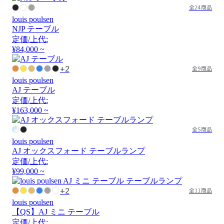
全24商品
louis poulsen
NJP テーブル
定価/上代:
¥84,000 ~
+2
全9商品
louis poulsen
AJ テーブル
定価/上代:
¥163,000 ~
全5商品
louis poulsen
AJ オックスフォード テーブルランプ
定価/上代:
¥99,000 ~
+2
全11商品
louis poulsen
【QS】AJ ミニ テーブル
定価/上代: