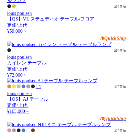
全9商品
louis poulsen
【QS】VL ステュディオ テーブル/フロア
定価/上代:
¥59,000 ~
QuickShip
全8商品
louis poulsen
カイレン テーブル
定価/上代:
¥72,000 ~
+1
全7商品
louis poulsen
【QS】AJ テーブル
定価/上代:
¥163,000 ~
QuickShip
全7商品