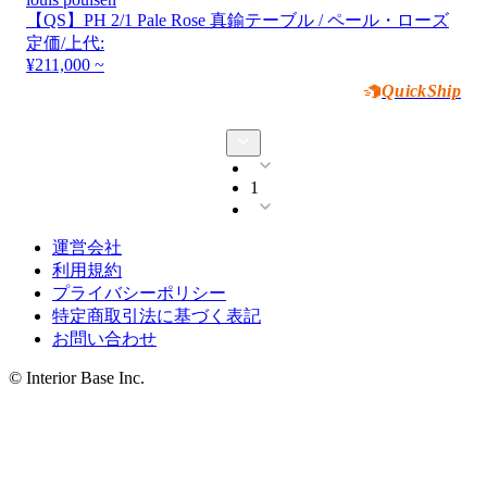
【QS】PH 2/1 Pale Rose 真鍮テーブル / ペール・ローズ
定価/上代:
¥211,000 ~
QuickShip
1
運営会社
利用規約
プライバシーポリシー
特定商取引法に基づく表記
お問い合わせ
© Interior Base Inc.