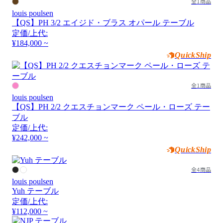
全1商品
louis poulsen
【QS】PH 3/2 エイジド・ブラス オパール テーブル
定価/上代:
¥184,000 ~
QuickShip
全1商品
louis poulsen
【QS】PH 2/2 クエスチョンマーク ペール・ローズ テー
ブル
定価/上代:
¥242,000 ~
QuickShip
全4商品
louis poulsen
Yuh テーブル
定価/上代:
¥112,000 ~