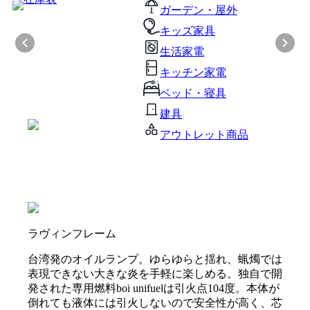
ガーデン・屋外
キッズ家具
生活家電
キッチン家電
ベッド・寝具
建具
アウトレット商品
ラヴィンフレーム
台湾発のオイルランプ。ゆらゆらと揺れ、蝋燭では
表現できない大きな炎を手軽に楽しめる。独自で開
発された専用燃料boi unifuelは引火点104度。本体が
倒れても液体には引火しないので安全性が高く、芯