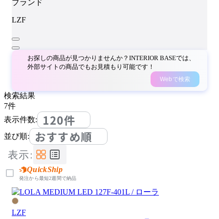
ブランド
LZF
お探しの商品が見つかりませんか？INTERIOR BASEでは、
外部サイトの商品でもお見積もり可能です！
Webで検索
検索結果
7
件
120件
表示件数:
おすすめ順
並び順:
表示:
QuickShip
発注から最短2週間で納品
LZF