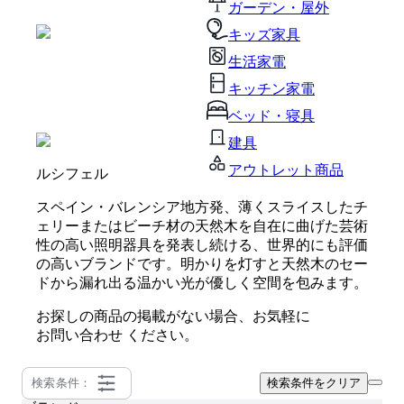
ガーデン・屋外
キッズ家具
生活家電
キッチン家電
ベッド・寝具
建具
アウトレット商品
ルシフェル
スペイン・バレンシア地方発、薄くスライスしたチ
ェリーまたはビーチ材の天然木を自在に曲げた芸術
性の高い照明器具を発表し続ける、世界的にも評価
の高いブランドです。明かりを灯すと天然木のセー
ドから漏れ出る温かい光が優しく空間を包みます。
お探しの商品の掲載がない場合、お気軽に
お問い合わせ
ください。
検索条件：
検索条件をクリア