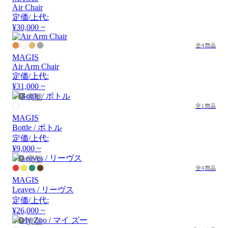
Air Chair
定価/上代:
¥30,000 ~
全4商品
MAGIS
Air Arm Chair
定価/上代:
¥31,000 ~
廃盤
全1商品
MAGIS
Bottle / ボトル
定価/上代:
¥9,000 ~
廃盤
全4商品
MAGIS
Leaves / リーヴス
定価/上代:
¥26,000 ~
廃盤