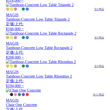
¥114,000 ~
全6商品
MAGIS
Tambour-Concrete Low Table Triangle 2
定価/上代:
¥166,000 ~
全6商品
MAGIS
Tambour-Concrete Low Table Rectangle 2
定価/上代:
¥208,000 ~
全6商品
MAGIS
Tambour-Concrete Low Table Rhombus 2
定価/上代:
¥194,000 ~
全12商品
MAGIS
Chair One Concrete
定価/上代: