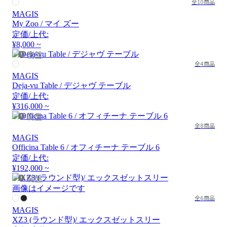
全10商品
MAGIS
My Zoo / マイ ズー
定価/上代:
¥8,000 ~
廃盤
全4商品
MAGIS
Deja-vu Table / デジャヴ テーブル
定価/上代:
¥316,000 ~
廃盤
全8商品
MAGIS
Officina Table 6 / オフィチーナ テーブル 6
定価/上代:
¥192,000 ~
廃盤
画像はイメージです
全6商品
MAGIS
XZ3 (ラウンド型)/ エックスゼットスリー