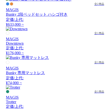
全2商品
MAGIS
Bunky 2段ベッドセット ハシゴ付き
定価/上代:
¥633,000 ~
全1商品
MAGIS
Downtown
定価/上代:
¥176,000 ~
全1商品
MAGIS
Bunky 専用マットレス
定価/上代:
¥74,000 ~
全1商品
MAGIS
Trotter
定価/上代: