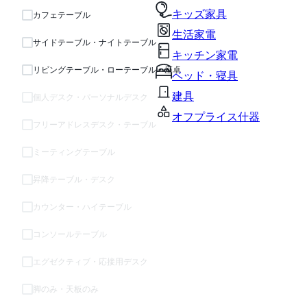
キッズ家具
カフェテーブル
生活家電
サイドテーブル・ナイトテーブル
キッチン家電
リビングテーブル・ローテーブル・座卓
ベッド・寝具
建具
個人デスク・パーソナルデスク
オフプライス什器
フリーアドレスデスク・テーブル
ミーティングテーブル
昇降テーブル・デスク
カウンター・ハイテーブル
コンソールテーブル
エグゼクティブ・応接用デスク
脚のみ・天板のみ