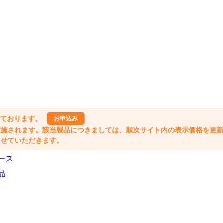
しております。
お申込み
格改定が実施されます。該当製品につきましては、順次サイト内の表示価格を更
業とさせていただきます。
ース
品