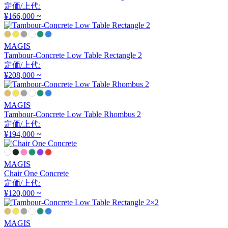
定価/上代:
アルナイ
¥166,000 ~
Astep
MAGIS
Tambour-Concrete Low Table Rectangle 2
定価/上代:
アステップ
¥208,000 ~
AZUMAYA
MAGIS
Tambour-Concrete Low Table Rhombus 2
定価/上代:
アズマヤ
¥194,000 ~
B-LINE
MAGIS
Chair One Concrete
ビーライン
定価/上代:
¥120,000 ~
B.C. SAN MICHELE
MAGIS