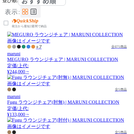
おすすめ順
並び順:
表示:
QuickShip
発注から最短2週間で納品
画像はイメージです
+7
全875商品
maruni
MEGURO ラウンジチェア | MARUNI COLLECTION
定価/上代:
¥244,000 ~
画像はイメージです
全5商品
maruni
Fugu ラウンジチェア(肘無) | MARUNI COLLECTION
定価/上代:
¥133,000 ~
画像はイメージです
全5商品