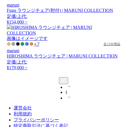
maruni
Fugu ラウンジチェア(肘付) | MARUNI COLLECTION
定価/上代:
¥154,000 ~
画像はイメージです
+7
全1386商品
maruni
HIROSHIMA ラウンジチェア | MARUNI COLLECTION
定価/上代:
¥179,000 ~
1
運営会社
利用規約
プライバシーポリシー
特定商取引法に基づく表記