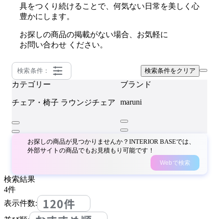
具をつくり続けることで、何気ない日常を美しく心
豊かにします。
お探しの商品の掲載がない場合、お気軽に
お問い合わせ
ください。
検索条件：
検索条件をクリア
カテゴリー
ブランド
maruni
チェア・椅子
ラウンジチェア
お探しの商品が見つかりませんか？INTERIOR BASEでは、
外部サイトの商品でもお見積もり可能です！
Webで検索
検索結果
4
件
120件
表示件数: