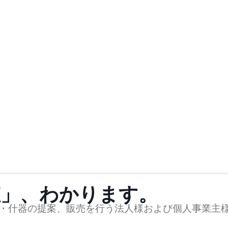
値」、わかります。
・什器の提案、販売を行う法人様および個人事業主