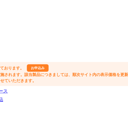
しております。
お申込み
格改定が実施されます。該当製品につきましては、順次サイト内の表示価格を更
業とさせていただきます。
ース
品