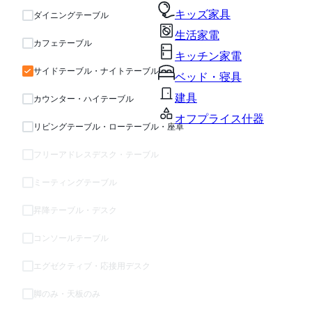
キッズ家具
ダイニングテーブル
生活家電
カフェテーブル
キッチン家電
サイドテーブル・ナイトテーブル
ベッド・寝具
建具
カウンター・ハイテーブル
オフプライス什器
リビングテーブル・ローテーブル・座卓
フリーアドレスデスク・テーブル
ミーティングテーブル
昇降テーブル・デスク
コンソールテーブル
エグゼクティブ・応接用デスク
脚のみ・天板のみ