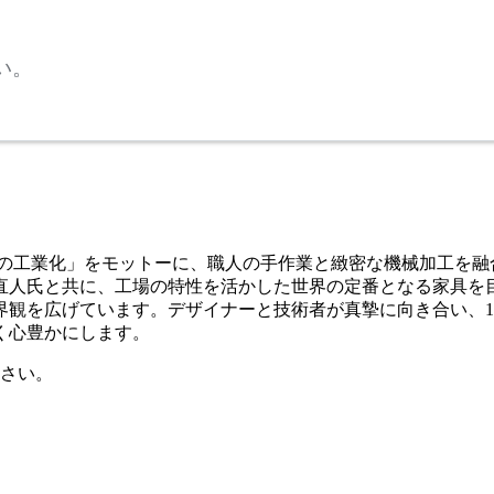
い。
工芸の工業化」をモットーに、職人の手作業と緻密な機械加工を
人氏と共に、工場の特性を活かした世界の定番となる家具を目指し、
観を広げています。デザイナーと技術者が真摯に向き合い、1
く心豊かにします。
さい。