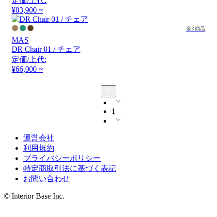
定価/上代:
¥83,900 ~
全3商品
MAS
DR Chair 01 / チェア
定価/上代:
¥66,000 ~
1
運営会社
利用規約
プライバシーポリシー
特定商取引法に基づく表記
お問い合わせ
© Interior Base Inc.