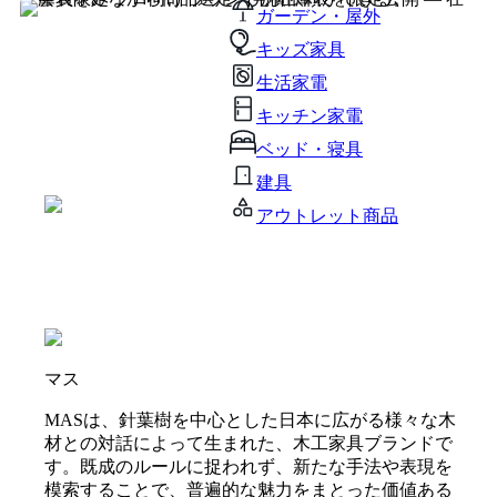
ガーデン・屋外
キッズ家具
生活家電
キッチン家電
ベッド・寝具
建具
アウトレット商品
マス
MASは、針葉樹を中心とした日本に広がる様々な木
材との対話によって生まれた、木工家具ブランドで
す。既成のルールに捉われず、新たな手法や表現を
模索することで、普遍的な魅力をまとった価値ある