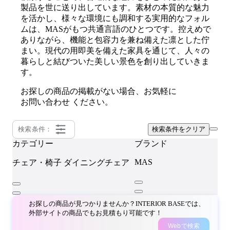
製品を世に送り出しています。素材の本質的な魅力
を活かし、様々な環境にも調和する実用的なフォル
ムは、MASがもつ共通言語のひとつです。控えめで
ありながら、機能と包容力を兼ね備えた凛とした佇
まい。現代の用即美を備えた家具を通じて、人々の
暮らしと結びついた美しい景色を創り出していきま
す。
お探しの商品の掲載がない場合、お気軽に
お問い合わせ
ください。
検索条件：
検索条件をクリア
カテゴリー
ブランド
MAS
チェア・椅子
ダイニングチェア
お探しの商品が見つかりませんか？INTERIOR BASEでは、
外部サイトの商品でもお見積もり可能です！
Webで検索