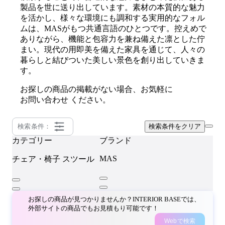
製品を世に送り出しています。素材の本質的な魅力
を活かし、様々な環境にも調和する実用的なフォル
ムは、MASがもつ共通言語のひとつです。控えめで
ありながら、機能と包容力を兼ね備えた凛とした佇
まい。現代の用即美を備えた家具を通じて、人々の
暮らしと結びついた美しい景色を創り出していきま
す。
お探しの商品の掲載がない場合、お気軽に
お問い合わせ
ください。
検索条件：
検索条件をクリア
カテゴリー
ブランド
MAS
チェア・椅子
スツール
お探しの商品が見つかりませんか？INTERIOR BASEでは、
外部サイトの商品でもお見積もり可能です！
Webで検索