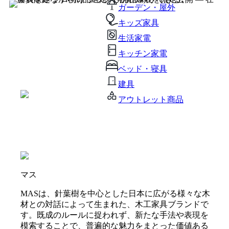
ガーデン・屋外
キッズ家具
生活家電
キッチン家電
ベッド・寝具
建具
アウトレット商品
マス
MASは、針葉樹を中心とした日本に広がる様々な木
材との対話によって生まれた、木工家具ブランドで
す。既成のルールに捉われず、新たな手法や表現を
模索することで、普遍的な魅力をまとった価値ある