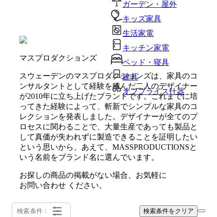
ガーデン・屋外
キッズ家具
生活家電
キッチン家電
マスプロダクションズ
ベッド・寝具
スウェーデンのマスプロダクションズは、家具のコ
建具
ンサルタントとして経験を積んだ二人のデザイナー
オフプライス什器
が2010年に立ち上げたブランドです。これまでに培
ってきた経験によって、斬新でシンプルな家具のコ
レクションを発表しました。デザイナーが全てのプ
ロセスに関わることで、大量生産であっても製品と
して真価が失われずに製造できることを証明したい
という思いから、あえて、MASSPRODUCTIONSと
いう名前をブランド名に選んでいます。
お探しの商品の掲載がない場合、お気軽に
お問い合わせ
ください。
検索条件：
検索条件をクリア