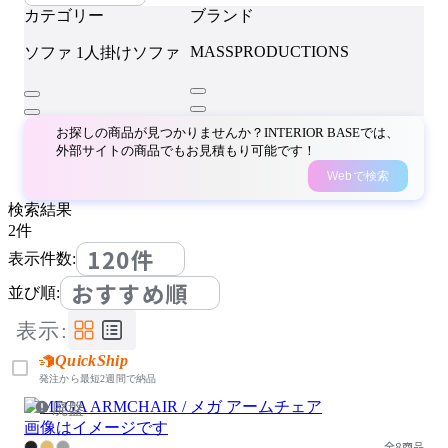
カテゴリー
ブランド
MASSPRODUCTIONS
ソファ
1人掛けソファ
お探しの商品が見つかりませんか？INTERIOR BASEでは、
外部サイトの商品でもお見積もり可能です！
Webで検索
検索結果
2
件
120件
表示件数:
おすすめ順
並び順:
表示:
QuickShip
発注から最短2週間で納品
廃盤
画像はイメージです
全8商品