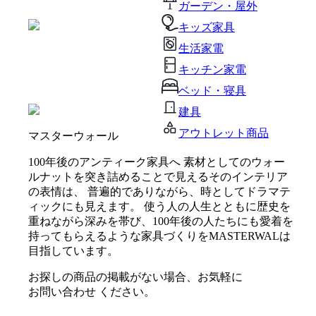
ガーデン・屋外
キッズ家具
生活家電
キッチン家電
ベッド・寝具
建具
アウトレット商品
マスターウォール
100年後のアンティーク家具へ 素材としてのウォー
ルナットを突き詰めることで見えるそのインテリア
の表情は、 普遍的でありながら、時としてドラマテ
ィックにも見えます。 使う人の人生とともに歴史を
重ねながら深みを帯び、100年後の人たちにも愛着を
持ってもらえるような家具づくりをMASTERWALは
目指しています。
お探しの商品の掲載がない場合、お気軽に
お問い合わせ
ください。