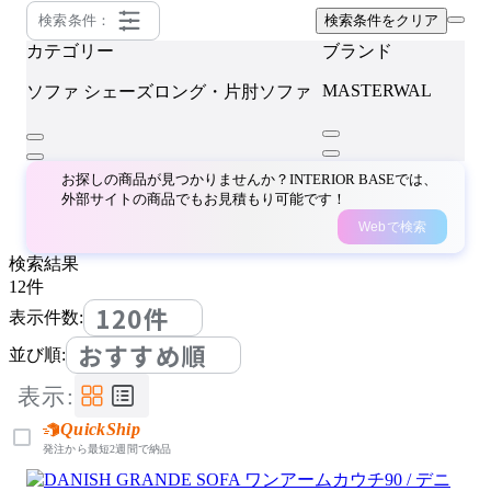
検索条件：
検索条件をクリア
カテゴリー
ブランド
MASTERWAL
ソファ
シェーズロング・片肘ソファ
お探しの商品が見つかりませんか？INTERIOR BASEでは、
外部サイトの商品でもお見積もり可能です！
Webで検索
検索結果
12
件
120件
表示件数:
おすすめ順
並び順:
表示:
QuickShip
発注から最短2週間で納品