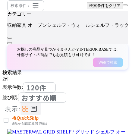
検索条件：
検索条件をクリア
カテゴリー
収納家具
オープンシェルフ・ウォールシェルフ・ラック
お探しの商品が見つかりませんか？INTERIOR BASEでは、
外部サイトの商品でもお見積もり可能です！
Webで検索
検索結果
2
件
120件
表示件数:
おすすめ順
並び順:
表示:
QuickShip
発注から最短2週間で納品