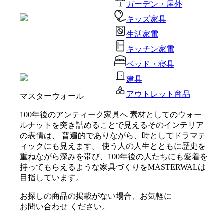
ガーデン・屋外
キッズ家具
生活家電
キッチン家電
ベッド・寝具
建具
アウトレット商品
マスターウォール
100年後のアンティーク家具へ 素材としてのウォー
ルナットを突き詰めることで見えるそのインテリア
の表情は、 普遍的でありながら、時としてドラマテ
ィックにも見えます。 使う人の人生とともに歴史を
重ねながら深みを帯び、100年後の人たちにも愛着を
持ってもらえるような家具づくりをMASTERWALは
目指しています。
お探しの商品の掲載がない場合、お気軽に
お問い合わせ
ください。