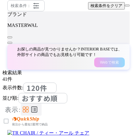
検索条件：
検索条件をクリア
ブランド
MASTERWAL
お探しの商品が見つかりませんか？INTERIOR BASEでは、
外部サイトの商品でもお見積もり可能です！
Webで検索
検索結果
41
件
120件
表示件数:
おすすめ順
並び順:
表示:
QuickShip
発注から最短2週間で納品