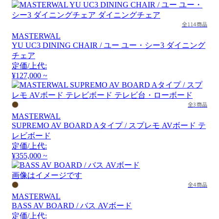
全114商品
MASTERWAL
YU UC3 DINING CHAIR / ユー ユー・シー3 ダイニング
チェア
定価/上代:
¥127,000 ~
全3商品
MASTERWAL
SUPREMO AV BOARD Aタイプ / スプレモ AVボード テ
レビボード
定価/上代:
¥355,000 ~
画像はイメージです
全4商品
MASTERWAL
BASS AV BOARD / バス AVボード
定価/上代: