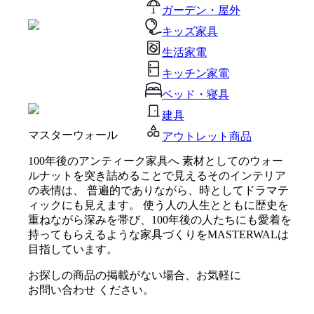
ガーデン・屋外
キッズ家具
生活家電
キッチン家電
ベッド・寝具
建具
マスターウォール
アウトレット商品
100年後のアンティーク家具へ 素材としてのウォー
ルナットを突き詰めることで見えるそのインテリア
の表情は、 普遍的でありながら、時としてドラマテ
ィックにも見えます。 使う人の人生とともに歴史を
重ねながら深みを帯び、100年後の人たちにも愛着を
持ってもらえるような家具づくりをMASTERWALは
目指しています。
お探しの商品の掲載がない場合、お気軽に
お問い合わせ
ください。