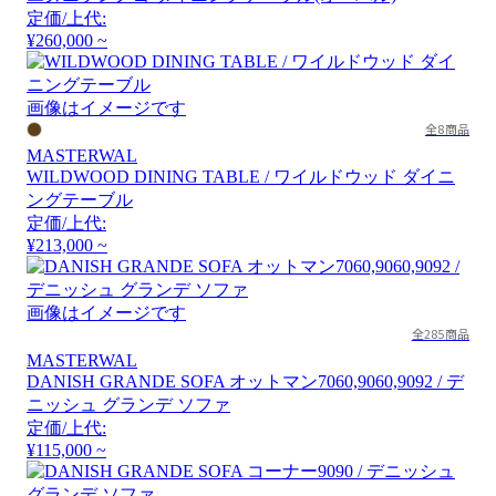
定価/上代:
¥260,000 ~
画像はイメージです
全8商品
MASTERWAL
WILDWOOD DINING TABLE / ワイルドウッド ダイニ
ングテーブル
定価/上代:
¥213,000 ~
画像はイメージです
全285商品
MASTERWAL
DANISH GRANDE SOFA オットマン7060,9060,9092 / デ
ニッシュ グランデ ソファ
定価/上代:
¥115,000 ~