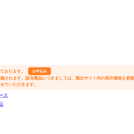
しております。
お申込み
格改定が実施されます。該当製品につきましては、順次サイト内の表示価格を更
業とさせていただきます。
ース
品