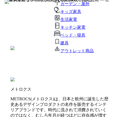
ガーデン・屋外
キッズ家具
生活家電
キッチン家電
ベッド・寝具
建具
アウトレット商品
メトロクス
METROCS(メトロクス)は、日本と欧州に誕生した歴
史あるデザインプロダクトの名作を販売するインテ
リアブランドです。時代に流されて消費されていく
のではなく、むしろ年月が経つほどに存在感が増す