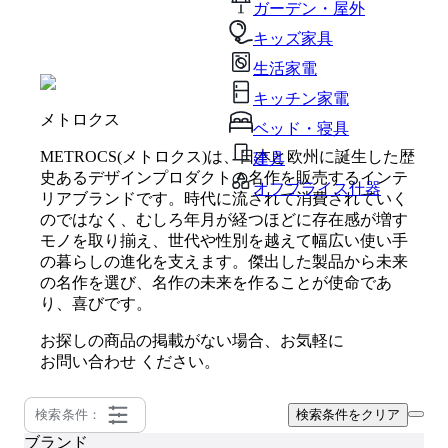
ガーデン・屋外
キッズ家具
生活家電
キッチン家電
メトロクス
ベッド・寝具
METROCS(メトロクス)は、日本と欧州に誕生した歴
建具
史あるデザインプロダクトの名作を販売するインテ
オフプライス什器
リアブランドです。時代に流されて消費されていく
のではなく、むしろ年月が経つほどに存在感が増す
モノを取り揃え、世代や性別を越えて幅広い使い手
の暮らしの進化を支えます。傑出した製品から未来
の名作を選び、名作の未来を作ることが使命であ
り、喜びです。
お探しの商品の掲載がない場合、お気軽に
お問い合わせ
ください。
検索条件：
検索条件をクリア
ブランド