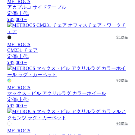
METROCS
アカプルコ サイドテーブル
定価/上代:
¥45,000 ~
全1商品
METROCS
CM231 チェア
定価/上代:
¥95,000 ~
全3商品
METROCS
マックス・ビル アクリルラグ カラーホイール
定価/上代:
¥92,000 ~
全3商品
METROCS