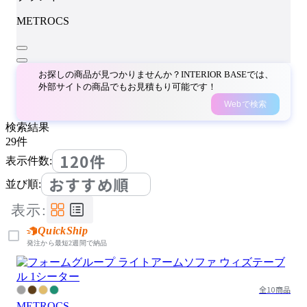
METROCS
お探しの商品が見つかりませんか？INTERIOR BASEでは、
外部サイトの商品でもお見積もり可能です！
Webで検索
検索結果
29
件
120件
表示件数:
おすすめ順
並び順:
表示:
QuickShip
発注から最短2週間で納品
全10商品
METROCS