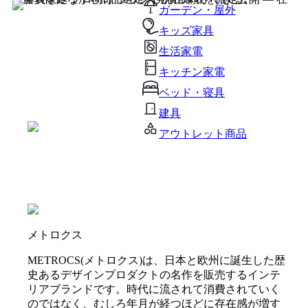
ガーデン・屋外
キッズ家具
生活家電
キッチン家電
ベッド・寝具
建具
アウトレット商品
メトロクス
METROCS(メトロクス)は、日本と欧州に誕生した歴
史あるデザインプロダクトの名作を販売するインテ
リアブランドです。時代に流されて消費されていく
のではなく、むしろ年月が経つほどに存在感が増す