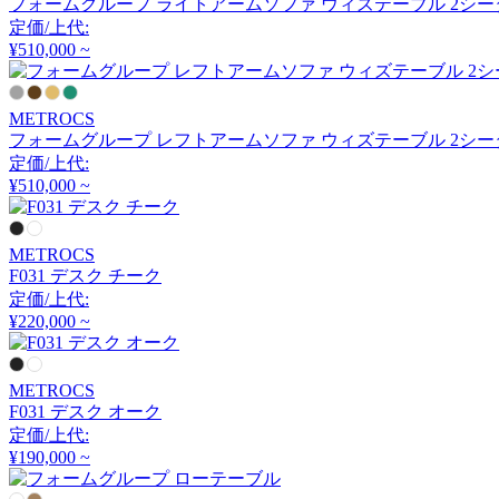
フォームグループ ライトアームソファ ウィズテーブル 2シー
アルナイ
定価/上代:
¥510,000 ~
Astep
METROCS
フォームグループ レフトアームソファ ウィズテーブル 2シー
アステップ
定価/上代:
¥510,000 ~
AZUMAYA
METROCS
アズマヤ
F031 デスク チーク
定価/上代:
¥220,000 ~
B-LINE
METROCS
ビーライン
F031 デスク オーク
定価/上代:
¥190,000 ~
B.C. SAN MICHELE