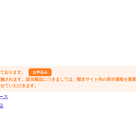
しております。
お申込み
格改定が実施されます。該当製品につきましては、順次サイト内の表示価格を更
業とさせていただきます。
ース
品