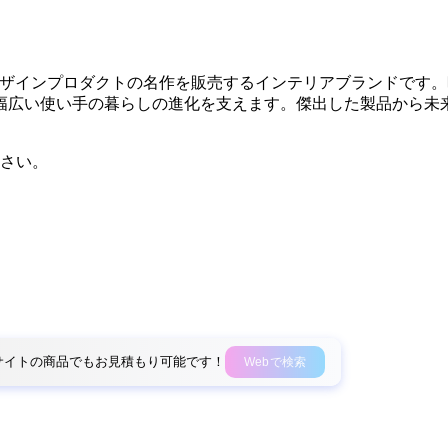
あるデザインプロダクトの名作を販売するインテリアブランドで
幅広い使い手の暮らしの進化を支えます。傑出した製品から未
さい。
外部サイトの商品でもお見積もり可能です！
Webで検索