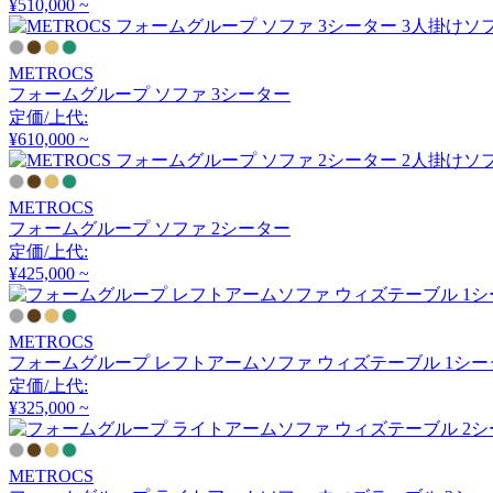
¥510,000 ~
アーメット
METROCS
ART WORK STUDIO
フォームグループ ソファ 3シーター
定価/上代:
アートワークスタジオ
¥610,000 ~
METROCS
artek
フォームグループ ソファ 2シーター
定価/上代:
アルテック
¥425,000 ~
Artemide
METROCS
フォームグループ レフトアームソファ ウィズテーブル 1シー
定価/上代:
アルテミデ
¥325,000 ~
ARUNAi
METROCS