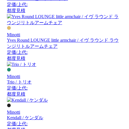
定価/上代:
都度見積
Minotti
Yves Round LOUNGE little armchair / イヴ ラウンド ラウ
ンジリトルアームチェア
定価/上代:
都度見積
Minotti
Trio / トリオ
定価/上代:
都度見積
Minotti
Kendall / ケンダル
定価/上代: