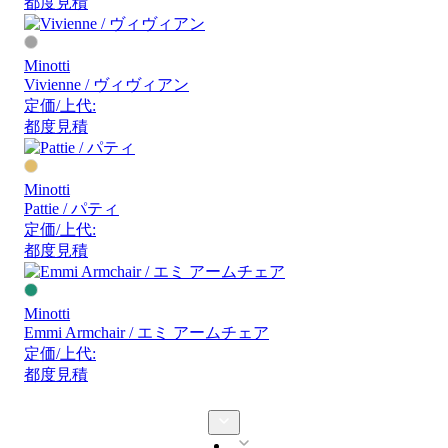
都度見積
Minotti
Vivienne / ヴィヴィアン
定価/上代:
都度見積
Minotti
Pattie / パティ
定価/上代:
都度見積
Minotti
Emmi Armchair / エミ アームチェア
定価/上代:
都度見積