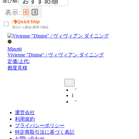
おすすめ順
並び順:
表示:
QuickShip
発注から最短2週間で納品
Minotti
Vivienne "Dining" / ヴィヴィアン ダイニング
定価/上代:
都度見積
1
運営会社
利用規約
プライバシーポリシー
特定商取引法に基づく表記
お問い合わせ