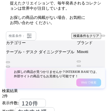
捉えたクリエイションで、毎年発表されるコレクシ
ョンは世界中が注目しています。
お探しの商品の掲載がない場合、お気軽に
お問い合わせ
ください。
検索条件：
検索条件をクリア
カテゴリー
ブランド
Minotti
テーブル・デスク
ダイニングテーブル
お探しの商品が見つかりませんか？INTERIOR BASEでは、
外部サイトの商品でもお見積もり可能です！
Webで検索
検索結果
2
件
120件
表示件数: