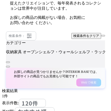
捉えたクリエイションで、毎年発表されるコレクシ
ョンは世界中が注目しています。
お探しの商品の掲載がない場合、お気軽に
お問い合わせ
ください。
検索条件：
検索条件をクリア
カテゴリー
M
収納家具
オープンシェルフ・ウォールシェルフ・ラック
お探しの商品が見つかりませんか？INTERIOR BASEでは、
外部サイトの商品でもお見積もり可能です！
Webで検索
検索結果
1
件
120件
表示件数: