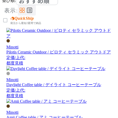
おすすめ順
並び順:
表示:
QuickShip
発注から最短2週間で納品
Minotti
Pilotis Ceramic Outdoor / ピロティ セラミック アウトドア
定価/上代:
都度見積
Minotti
Daylight Coffee table / デイライト コーヒーテーブル
定価/上代:
都度見積
Minotti
Amii Coffee table / アミ コーヒーテーブル