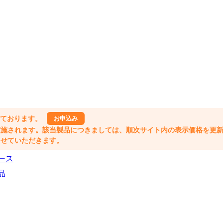
しております。
お申込み
格改定が実施されます。該当製品につきましては、順次サイト内の表示価格を更
業とさせていただきます。
ース
品