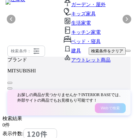
ガーデン・屋外
キッズ家具
生活家電
キッチン家電
ベッド・寝具
建具
検索条件：
検索条件をクリア
ブランド
アウトレット商品
MITSUBISHI
お探しの商品が見つかりませんか？INTERIOR BASEでは、
外部サイトの商品でもお見積もり可能です！
Webで検索
検索結果
0
件
120件
表示件数: