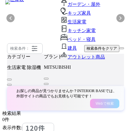
ガーデン・屋外
キッズ家具
生活家電
キッチン家電
ベッド・寝具
建具
検索条件：
検索条件をクリア
カテゴリー
ブランド
アウトレット商品
MITSUBISHI
生活家電
除湿機
お探しの商品が見つかりませんか？INTERIOR BASEでは、
外部サイトの商品でもお見積もり可能です！
Webで検索
検索結果
0
件
120件
表示件数: