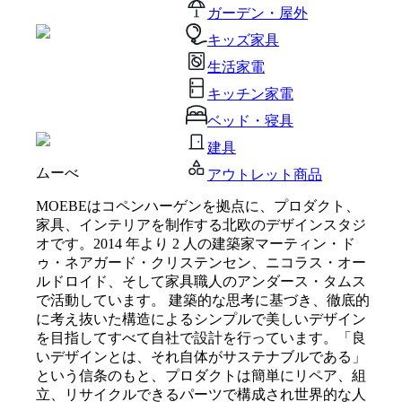
ガーデン・屋外
キッズ家具
生活家電
キッチン家電
ベッド・寝具
建具
ムーべ
アウトレット商品
MOEBEはコペンハーゲンを拠点に、プロダクト、
家具、インテリアを制作する北欧のデザインスタジ
オです。2014 年より 2 人の建築家マーティン・ド
ゥ・ネアガード・クリステンセン、ニコラス・オー
ルドロイド、そして家具職人のアンダース・タムス
で活動しています。 建築的な思考に基づき、徹底的
に考え抜いた構造によるシンプルで美しいデザイン
を目指してすべて自社で設計を行っています。「良
いデザインとは、それ自体がサステナブルである」
という信条のもと、プロダクトは簡単にリペア、組
立、リサイクルできるパーツで構成され世界的な人