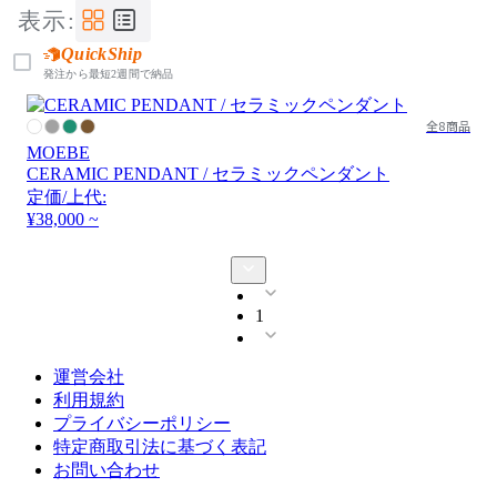
表示:
QuickShip
発注から最短2週間で納品
全8商品
MOEBE
CERAMIC PENDANT / セラミックペンダント
定価/上代:
¥38,000 ~
1
運営会社
利用規約
プライバシーポリシー
特定商取引法に基づく表記
お問い合わせ