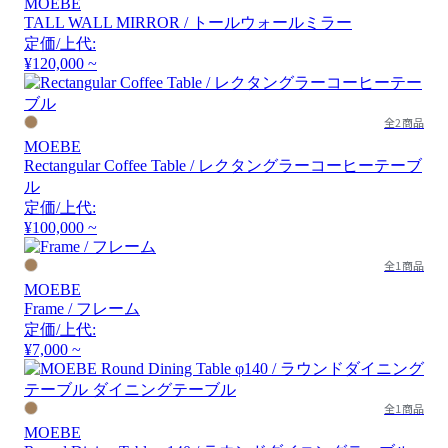
MOEBE
TALL WALL MIRROR / トールウォールミラー
定価/上代:
¥120,000 ~
全2商品
MOEBE
Rectangular Coffee Table / レクタングラーコーヒーテーブ
ル
定価/上代:
¥100,000 ~
全1商品
MOEBE
Frame / フレーム
定価/上代:
¥7,000 ~
全1商品
MOEBE