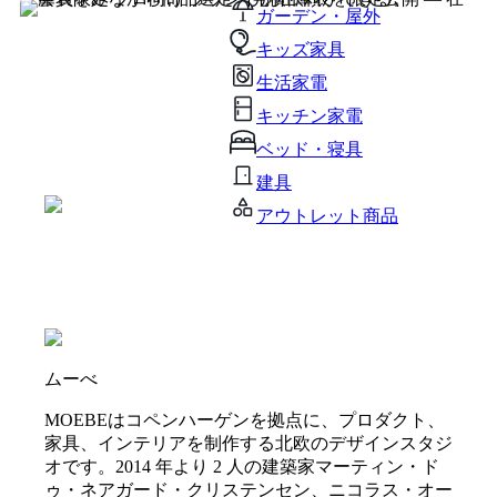
ガーデン・屋外
キッズ家具
生活家電
キッチン家電
ベッド・寝具
建具
アウトレット商品
ムーべ
MOEBEはコペンハーゲンを拠点に、プロダクト、
家具、インテリアを制作する北欧のデザインスタジ
オです。2014 年より 2 人の建築家マーティン・ド
ゥ・ネアガード・クリステンセン、ニコラス・オー