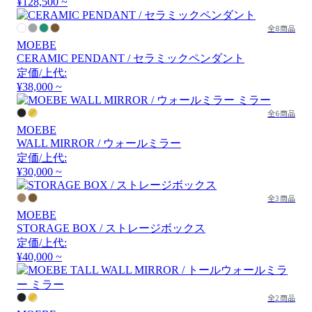
¥128,500 ~
全8商品
MOEBE
CERAMIC PENDANT / セラミックペンダント
定価/上代:
¥38,000 ~
全6商品
MOEBE
WALL MIRROR / ウォールミラー
定価/上代:
¥30,000 ~
全3商品
MOEBE
STORAGE BOX / ストレージボックス
定価/上代:
¥40,000 ~
全2商品