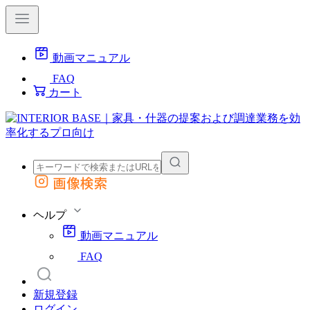
動画マニュアル
FAQ
カート
画像検索
外部サイトの商品をカートに追加
他のサイトで見つけた商品ページのURLを貼り付けて、カートに追加できます
ヘルプ
動画マニュアル
FAQ
新規登録
ログイン