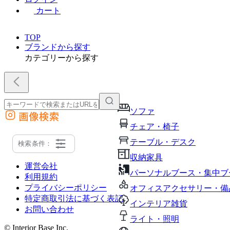
カート
TOP
ブランドから探す
カテゴリーから探す
ソファ
画像検索
外部サイトの商品をカートに追加
チェア・椅子
他のサイトで見つけた商品ページのURLを貼り付けて、カートに追加できます
テーブル・デスク
検索条件：
収納家具
運営会社
パーソナルブース・集中ブ
利用規約
プライバシーポリシー
オフィスアクセサリー・備
特定商取引法に基づく表記
インテリア雑貨
お問い合わせ
ライト・照明
© Interior Base Inc.