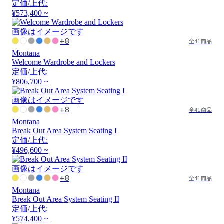
定価/上代:
¥573,400 ~
画像はイメージです
+8
全41商品
Montana
Welcome Wardrobe and Lockers
定価/上代:
¥806,700 ~
画像はイメージです
+8
全41商品
Montana
Break Out Area System Seating I
定価/上代:
¥496,600 ~
画像はイメージです
+8
全41商品
Montana
Break Out Area System Seating II
定価/上代:
¥574,400 ~