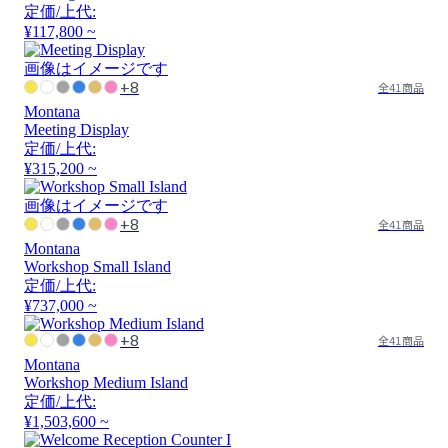
定価/上代:
¥117,800 ~
画像はイメージです
+8
全41商品
Montana
Meeting Display
定価/上代:
¥315,200 ~
画像はイメージです
+8
全41商品
Montana
Workshop Small Island
定価/上代:
¥737,000 ~
+8
全41商品
Montana
Workshop Medium Island
定価/上代:
¥1,503,600 ~