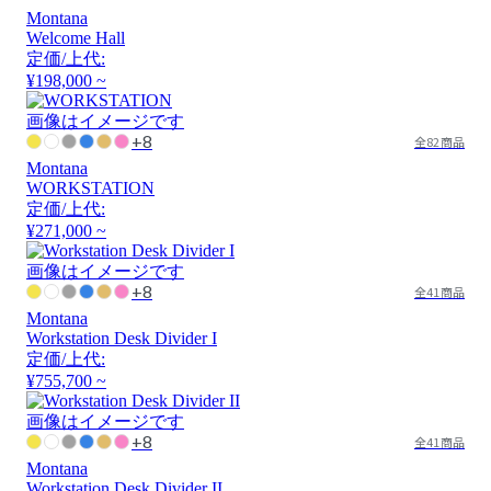
Montana
Welcome Hall
定価/上代:
¥198,000 ~
画像はイメージです
+8
全82商品
Montana
WORKSTATION
定価/上代:
¥271,000 ~
画像はイメージです
+8
全41商品
Montana
Workstation Desk Divider I
定価/上代:
¥755,700 ~
画像はイメージです
+8
全41商品
Montana
Workstation Desk Divider II