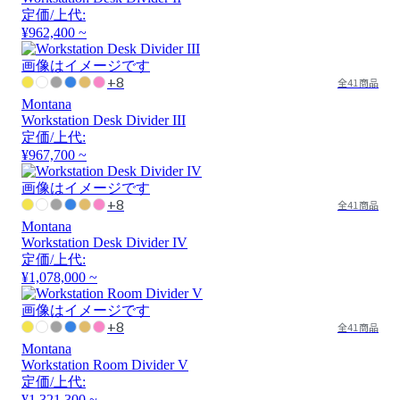
定価/上代:
¥962,400 ~
画像はイメージです
+8
全41商品
Montana
Workstation Desk Divider III
定価/上代:
¥967,700 ~
画像はイメージです
+8
全41商品
Montana
Workstation Desk Divider IV
定価/上代:
¥1,078,000 ~
画像はイメージです
+8
全41商品
Montana
Workstation Room Divider V
定価/上代:
¥1,321,300 ~