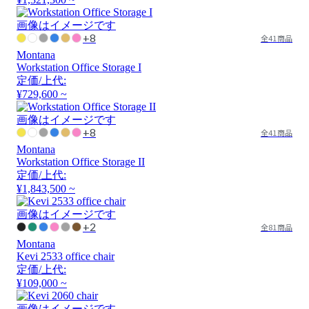
画像はイメージです
+8
全41商品
Montana
Workstation Office Storage I
定価/上代:
¥729,600 ~
画像はイメージです
+8
全41商品
Montana
Workstation Office Storage II
定価/上代:
¥1,843,500 ~
画像はイメージです
+2
全81商品
Montana
Kevi 2533 office chair
定価/上代:
¥109,000 ~
画像はイメージです