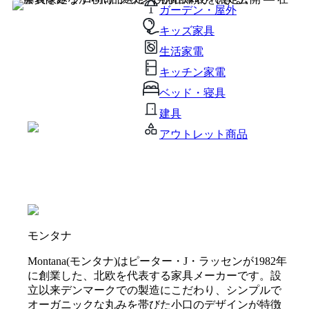
ガーデン・屋外
キッズ家具
生活家電
キッチン家電
ベッド・寝具
建具
アウトレット商品
モンタナ
Montana(モンタナ)はピーター・J・ラッセンが1982年
に創業した、北欧を代表する家具メーカーです。設
立以来デンマークでの製造にこだわり、シンプルで
オーガニックな丸みを帯びた小口のデザインが特徴