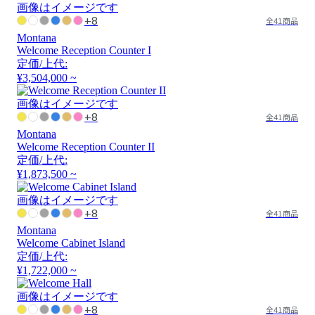
画像はイメージです
+8
全41商品
Montana
Welcome Reception Counter I
定価/上代:
¥3,504,000 ~
画像はイメージです
+8
全41商品
Montana
Welcome Reception Counter II
定価/上代:
¥1,873,500 ~
画像はイメージです
+8
全41商品
Montana
Welcome Cabinet Island
定価/上代:
¥1,722,000 ~
画像はイメージです
+8
全41商品