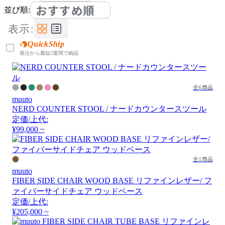
おすすめ順
並び順:
表示:
QuickShip
発注から最短2週間で納品
全6商品
muuto
NERD COUNTER STOOL / ナードカウンタースツール
定価/上代:
¥99,000 ~
全1商品
muuto
FIBER SIDE CHAIR WOOD BASE リファインレザー/ フ
ァイバーサイドチェア ウッドベース
定価/上代:
¥205,000 ~