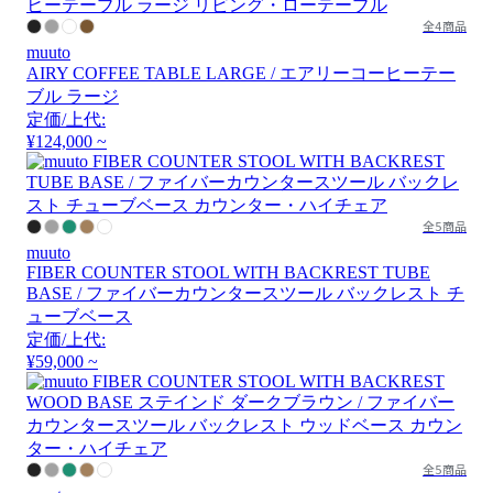
全4商品
muuto
AIRY COFFEE TABLE LARGE / エアリーコーヒーテー
ブル ラージ
定価/上代:
¥124,000 ~
全5商品
muuto
FIBER COUNTER STOOL WITH BACKREST TUBE
BASE / ファイバーカウンタースツール バックレスト チ
ューブベース
定価/上代:
¥59,000 ~
全5商品