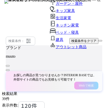
ガーデン・屋外
キッズ家具
生活家電
キッチン家電
ベッド・寝具
建具
検索条件：
検索条件をクリア
アウトレット商品
ブランド
muuto
お探しの商品が見つかりませんか？INTERIOR BASEでは、
外部サイトの商品でもお見積もり可能です！
Webで検索
検索結果
39
件
120件
表示件数: