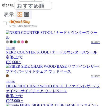
おすすめ順
並び順:
表示:
QuickShip
発注から最短2週間で納品
全6商品
muuto
NERD COUNTER STOOL / ナードカウンタースツール
定価/上代:
¥99,000 ~
全1商品
muuto
FIBER SIDE CHAIR WOOD BASE リファインレザー/ フ
ァイバーサイドチェア ウッドベース
定価/上代:
¥205,000 ~