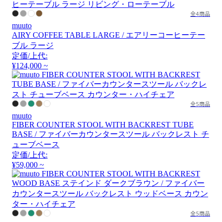
全4商品
muuto
AIRY COFFEE TABLE LARGE / エアリーコーヒーテー
ブル ラージ
定価/上代:
¥124,000 ~
全5商品
muuto
FIBER COUNTER STOOL WITH BACKREST TUBE
BASE / ファイバーカウンタースツール バックレスト チ
ューブベース
定価/上代:
¥59,000 ~
全5商品