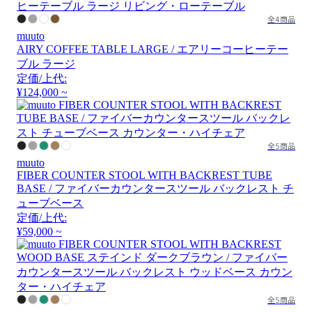
全4商品
muuto
AIRY COFFEE TABLE LARGE / エアリーコーヒーテー
ブル ラージ
定価/上代:
¥124,000 ~
全5商品
muuto
FIBER COUNTER STOOL WITH BACKREST TUBE
BASE / ファイバーカウンタースツール バックレスト チ
ューブベース
定価/上代:
¥59,000 ~
全5商品