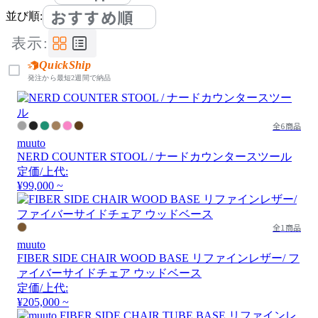
おすすめ順
並び順:
表示:
QuickShip
発注から最短2週間で納品
全6商品
muuto
NERD COUNTER STOOL / ナードカウンタースツール
定価/上代:
¥99,000 ~
全1商品
muuto
FIBER SIDE CHAIR WOOD BASE リファインレザー/ フ
ァイバーサイドチェア ウッドベース
定価/上代:
¥205,000 ~