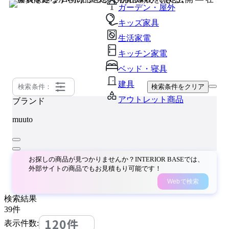
ガーデン・屋外
キッズ家具
生活家電
キッチン家電
ベッド・寝具
建具
検索条件：
検索条件をクリア
アウトレット商品
ブランド
muuto
お探しの商品が見つかりませんか？INTERIOR BASEでは、
外部サイトの商品でもお見積もり可能です！
Webで検索
検索結果
39
件
120件
表示件数: