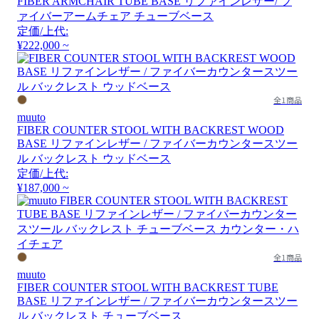
FIBER ARMCHAIR TUBE BASE リファインレザー/ フ
ァイバーアームチェア チューブベース
定価/上代:
¥222,000 ~
全1商品
muuto
FIBER COUNTER STOOL WITH BACKREST WOOD
BASE リファインレザー / ファイバーカウンタースツー
ル バックレスト ウッドベース
定価/上代:
¥187,000 ~
全1商品
muuto
FIBER COUNTER STOOL WITH BACKREST TUBE
BASE リファインレザー / ファイバーカウンタースツー
ル バックレスト チューブベース