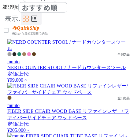
おすすめ順
並び順:
表示:
QuickShip
発注から最短2週間で納品
全6商品
muuto
NERD COUNTER STOOL / ナードカウンタースツール
定価/上代:
¥99,000 ~
全1商品
muuto
FIBER SIDE CHAIR WOOD BASE リファインレザー/ フ
ァイバーサイドチェア ウッドベース
定価/上代:
¥205,000 ~