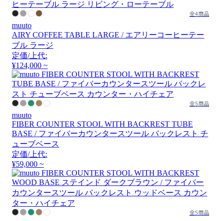
全4商品
muuto
AIRY COFFEE TABLE LARGE / エアリーコーヒーテー
ブル ラージ
定価/上代:
¥124,000 ~
全5商品
muuto
FIBER COUNTER STOOL WITH BACKREST TUBE
BASE / ファイバーカウンタースツール バックレスト チ
ューブベース
定価/上代:
¥59,000 ~
全5商品