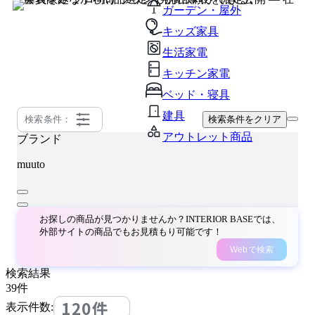
ガーデン・屋外
キッズ家具
生活家電
キッチン家電
ベッド・寝具
建具
検索条件：
検索条件をクリア
アウトレット商品
ブランド
muuto
お探しの商品が見つかりませんか？INTERIOR BASEでは、
外部サイトの商品でもお見積もり可能です！
Webで検索
検索結果
39
件
120件
表示件数: