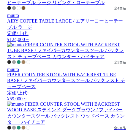
全4商品
muuto
AIRY COFFEE TABLE LARGE / エアリーコーヒーテー
ブル ラージ
定価/上代:
¥124,000 ~
全5商品
muuto
FIBER COUNTER STOOL WITH BACKREST TUBE
BASE / ファイバーカウンタースツール バックレスト チ
ューブベース
定価/上代:
¥59,000 ~
全5商品