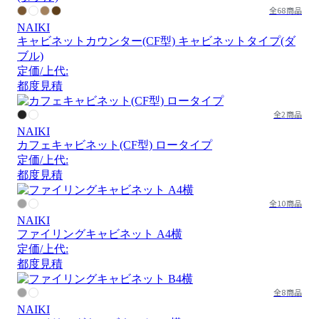
全68商品
NAIKI
キャビネットカウンター(CF型) キャビネットタイプ(ダ
ブル)
定価/上代:
都度見積
全2商品
NAIKI
カフェキャビネット(CF型) ロータイプ
定価/上代:
都度見積
全10商品
NAIKI
ファイリングキャビネット A4横
定価/上代:
都度見積
全8商品
NAIKI