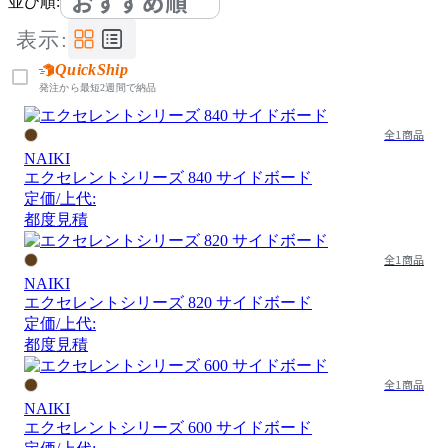
おすすめ順
並び順:
表示:
QuickShip
発注から最短2週間で納品
全1商品
NAIKI
エクセレントシリーズ 840 サイドボード
定価/上代:
都度見積
全1商品
NAIKI
エクセレントシリーズ 820 サイドボード
定価/上代:
都度見積
全1商品
NAIKI
エクセレントシリーズ 600 サイドボード