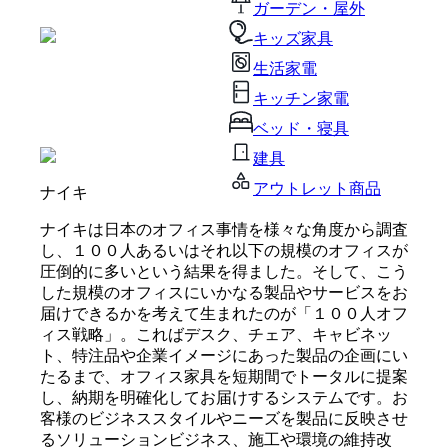
ガーデン・屋外
キッズ家具
生活家電
キッチン家電
ベッド・寝具
建具
アウトレット商品
ナイキ
ナイキは日本のオフィス事情を様々な角度から調査
し、１００人あるいはそれ以下の規模のオフィスが
圧倒的に多いという結果を得ました。そして、こう
した規模のオフィスにいかなる製品やサービスをお
届けできるかを考えて生まれたのが「１００人オフ
ィス戦略」。こればデスク、チェア、キャビネッ
ト、特注品や企業イメージにあった製品の企画にい
たるまで、オフィス家具を短期間でトータルに提案
し、納期を明確化してお届けするシステムです。お
客様のビジネススタイルやニーズを製品に反映させ
るソリューションビジネス、施工や環境の維持改