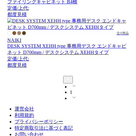
ファイリングキャビネット B4横
定価/上代:
都度見積
全4商品
NAIKI
DESK SYSTEM XEHH type 事務用デスク エンドキャビ
ネット D700mm / デスクシステム XEHHタイプ
定価/上代:
都度見積
1
運営会社
利用規約
プライバシーポリシー
特定商取引法に基づく表記
お問い合わせ