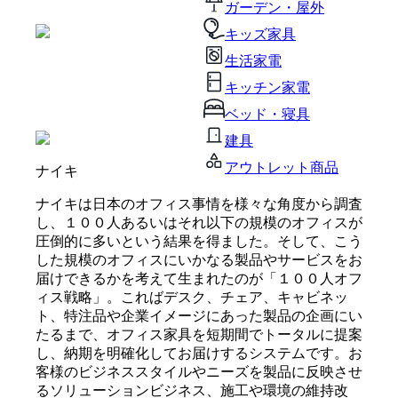
ガーデン・屋外
キッズ家具
生活家電
キッチン家電
ベッド・寝具
建具
アウトレット商品
ナイキ
ナイキは日本のオフィス事情を様々な角度から調査
し、１００人あるいはそれ以下の規模のオフィスが
圧倒的に多いという結果を得ました。そして、こう
した規模のオフィスにいかなる製品やサービスをお
届けできるかを考えて生まれたのが「１００人オフ
ィス戦略」。こればデスク、チェア、キャビネッ
ト、特注品や企業イメージにあった製品の企画にい
たるまで、オフィス家具を短期間でトータルに提案
し、納期を明確化してお届けするシステムです。お
客様のビジネススタイルやニーズを製品に反映させ
るソリューションビジネス、施工や環境の維持改