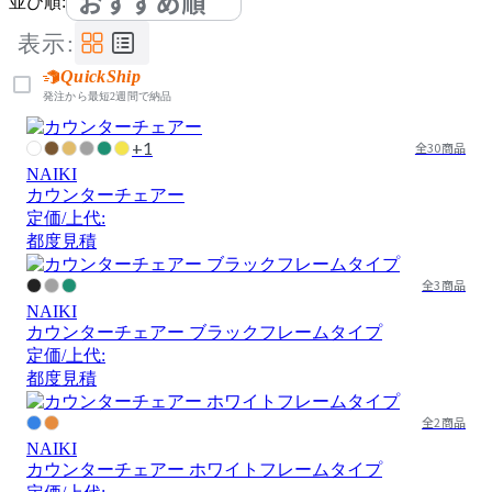
おすすめ順
並び順:
表示:
QuickShip
発注から最短2週間で納品
+1
全30商品
NAIKI
カウンターチェアー
定価/上代:
都度見積
全3商品
NAIKI
カウンターチェアー ブラックフレームタイプ
定価/上代:
都度見積
全2商品
NAIKI
カウンターチェアー ホワイトフレームタイプ