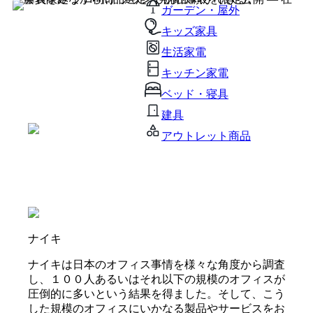
ガーデン・屋外
キッズ家具
生活家電
キッチン家電
ベッド・寝具
建具
アウトレット商品
ナイキ
ナイキは日本のオフィス事情を様々な角度から調査
し、１００人あるいはそれ以下の規模のオフィスが
圧倒的に多いという結果を得ました。そして、こう
した規模のオフィスにいかなる製品やサービスをお