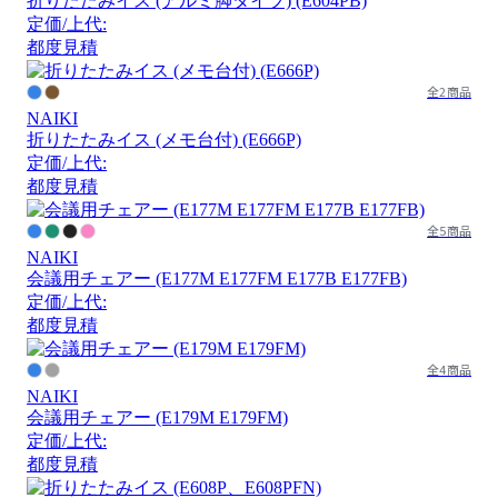
折りたたみイス (アルミ脚タイプ) (E604PB)
定価/上代:
都度見積
全2商品
NAIKI
折りたたみイス (メモ台付) (E666P)
定価/上代:
都度見積
全5商品
NAIKI
会議用チェアー (E177M E177FM E177B E177FB)
定価/上代:
都度見積
全4商品
NAIKI
会議用チェアー (E179M E179FM)
定価/上代:
都度見積