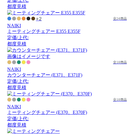
定価/上代:
都度見積
+2
全24商品
NAIKI
ミーティングチェアー E355 E355F
定価/上代:
都度見積
画像はイメージです
全18商品
NAIKI
カウンターチェアー (E371、E371F)
定価/上代:
都度見積
全18商品
NAIKI
ミーティングチェアー (E370、E370F)
定価/上代:
都度見積