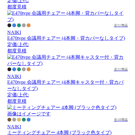
定価/上代:
都度見積
全32商品
NAIKI
E470type 会議用チェアー (4本脚・背カバーなしタイプ)
定価/上代:
都度見積
全32商品
NAIKI
E470type 会議用チェアー (4本脚キャスター付・背カバ
ーなしタイプ)
定価/上代:
都度見積
画像はイメージです
全18商品
NAIKI
ミーティングチェアー 4本脚 (ブラック色タイプ)