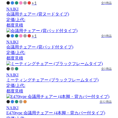
+1
全9商品
NAIKI
会議用チェアー (背ヌードタイプ)
定価/上代:
都度見積
+1
全9商品
NAIKI
会議用チェアー (背パッド付タイプ)
定価/上代:
都度見積
全3商品
NAIKI
ミーティングチェアー (ブラックフレームタイプ)
定価/上代:
都度見積
全32商品
NAIKI
E470type 会議用チェアー (4本脚・背カバー付タイプ)