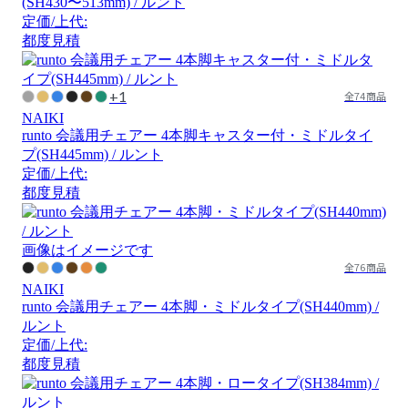
(SH430〜513mm) / ルント
定価/上代:
都度見積
+1
全74商品
NAIKI
runto 会議用チェアー 4本脚キャスター付・ミドルタイ
プ(SH445mm) / ルント
定価/上代:
都度見積
画像はイメージです
全76商品
NAIKI
runto 会議用チェアー 4本脚・ミドルタイプ(SH440mm) /
ルント
定価/上代:
都度見積