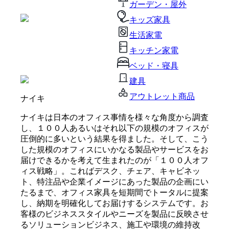
ガーデン・屋外
キッズ家具
生活家電
キッチン家電
ベッド・寝具
建具
アウトレット商品
ナイキ
ナイキは日本のオフィス事情を様々な角度から調査
し、１００人あるいはそれ以下の規模のオフィスが
圧倒的に多いという結果を得ました。そして、こう
した規模のオフィスにいかなる製品やサービスをお
届けできるかを考えて生まれたのが「１００人オフ
ィス戦略」。こればデスク、チェア、キャビネッ
ト、特注品や企業イメージにあった製品の企画にい
たるまで、オフィス家具を短期間でトータルに提案
し、納期を明確化してお届けするシステムです。お
客様のビジネススタイルやニーズを製品に反映させ
るソリューションビジネス、施工や環境の維持改