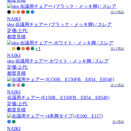
都度見積
全25商品
NAIKI
slea 会議用チェアー (ブラック・メッキ脚) / スレア
定価/上代:
都度見積
+1
全25商品
NAIKI
slea 会議用チェアー ホワイト・メッキ脚 / スレア
定価/上代:
都度見積
全10商品
NAIKI
会議用チェアー (E150B、E150FB、E854、E854F)
定価/上代:
都度見積
全2商品
NAIKI