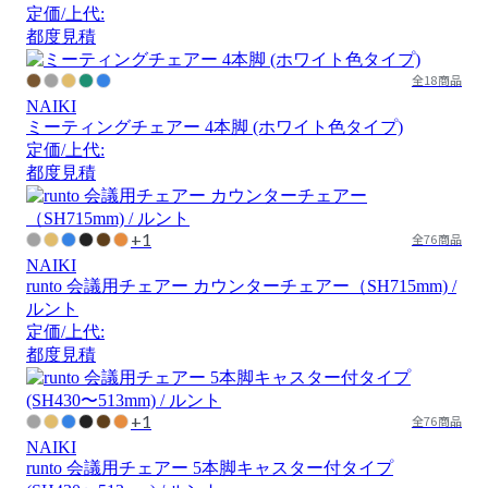
定価/上代:
都度見積
全18商品
NAIKI
ミーティングチェアー 4本脚 (ホワイト色タイプ)
定価/上代:
都度見積
+1
全76商品
NAIKI
runto 会議用チェアー カウンターチェアー（SH715mm) /
ルント
定価/上代:
都度見積
+1
全76商品
NAIKI
runto 会議用チェアー 5本脚キャスター付タイプ