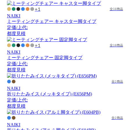
+1
全18商品
NAIKI
ミーティングチェアー キャスター脚タイプ
定価/上代:
都度見積
+1
全18商品
NAIKI
ミーティングチェアー 固定脚タイプ
定価/上代:
都度見積
全2商品
NAIKI
折りたたみイス (メッキタイプ) (E656PM)
定価/上代:
都度見積
全2商品
NAIKI