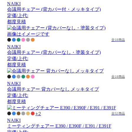
NAIKI
会議用チェアー (背カバー付・メッキタイプ)
定価/上代:
都度見積
画像はイメージです
全18商品
NAIKI
会議用チェアー (背カバーなし・塗装タイプ)
定価/上代:
都度見積
全18商品
NAIKI
会議用チェアー 背カバーなし メッキタイプ
定価/上代:
都度見積
+2
全52商品
NAIKI
ミーティングチェアー E390 / E390F / E391 / E391F