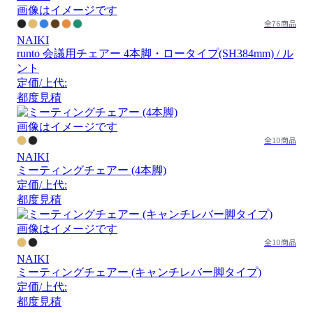
画像はイメージです
全76商品
NAIKI
runto 会議用チェアー 4本脚・ロータイプ(SH384mm) / ル
ント
定価/上代:
都度見積
画像はイメージです
全10商品
NAIKI
ミーティングチェアー (4本脚)
定価/上代:
都度見積
画像はイメージです
全10商品
NAIKI
ミーティングチェアー (キャンチレバー脚タイプ)
定価/上代:
都度見積