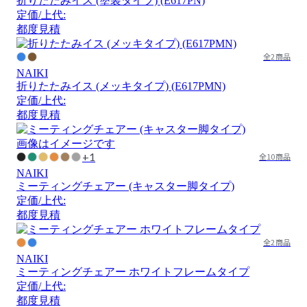
折りたたみイス (塗装タイプ) (E617PN)
定価/上代:
都度見積
全2商品
NAIKI
折りたたみイス (メッキタイプ) (E617PMN)
定価/上代:
都度見積
画像はイメージです
+1
全10商品
NAIKI
ミーティングチェアー (キャスター脚タイプ)
定価/上代:
都度見積
全2商品
NAIKI
ミーティングチェアー ホワイトフレームタイプ
定価/上代:
都度見積