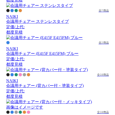
都度見積
全7商品
NAIKI
会議用チェアー ステンレスタイプ
定価/上代:
都度見積
全2商品
NAIKI
会議用チェアー (E415F E415FM) ブルー
定価/上代:
都度見積
全18商品
NAIKI
会議用チェアー (背カバー付・塗装タイプ)
定価/上代:
都度見積
画像はイメージです
全18商品