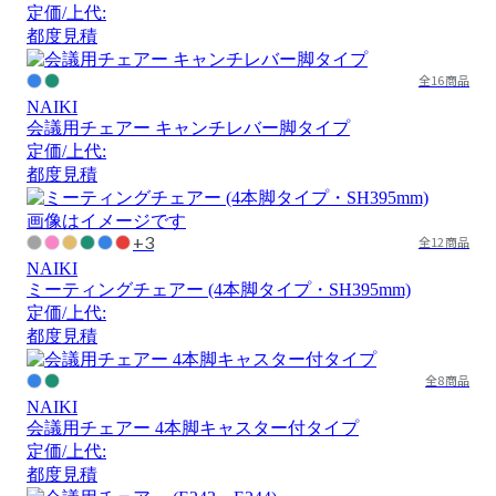
定価/上代:
都度見積
全16商品
NAIKI
会議用チェアー キャンチレバー脚タイプ
定価/上代:
都度見積
画像はイメージです
+3
全12商品
NAIKI
ミーティングチェアー (4本脚タイプ・SH395mm)
定価/上代:
都度見積
全8商品
NAIKI
会議用チェアー 4本脚キャスター付タイプ
定価/上代:
都度見積