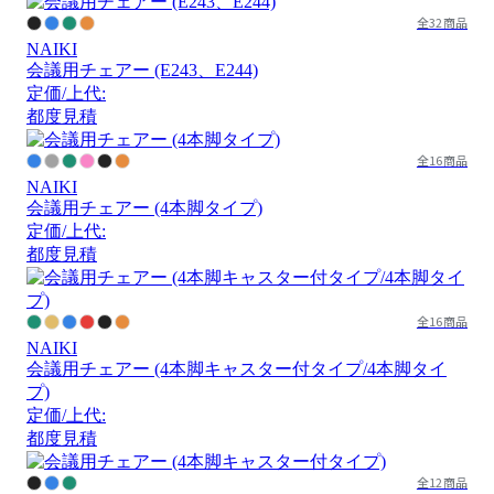
全32商品
NAIKI
会議用チェアー (E243、E244)
定価/上代:
都度見積
全16商品
NAIKI
会議用チェアー (4本脚タイプ)
定価/上代:
都度見積
全16商品
NAIKI
会議用チェアー (4本脚キャスター付タイプ/4本脚タイ
プ)
定価/上代:
都度見積
全12商品