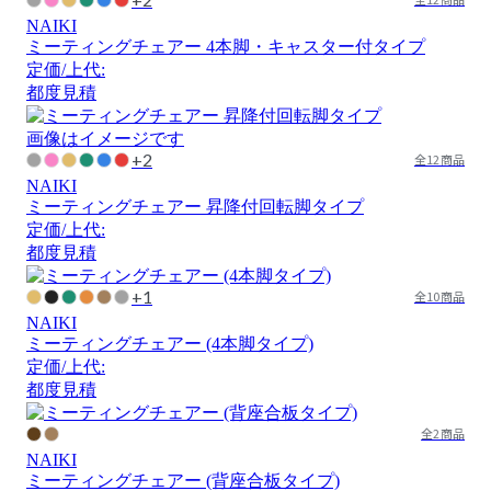
NAIKI
ミーティングチェアー 4本脚・キャスター付タイプ
定価/上代:
都度見積
画像はイメージです
+2
全12商品
NAIKI
ミーティングチェアー 昇降付回転脚タイプ
定価/上代:
都度見積
+1
全10商品
NAIKI
ミーティングチェアー (4本脚タイプ)
定価/上代:
都度見積
全2商品
NAIKI
ミーティングチェアー (背座合板タイプ)