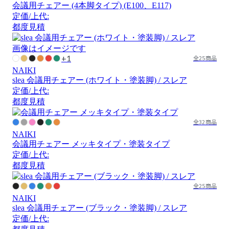
会議用チェアー (4本脚タイプ) (E100、E117)
定価/上代:
都度見積
画像はイメージです
+1
全25商品
NAIKI
slea 会議用チェアー (ホワイト・塗装脚) / スレア
定価/上代:
都度見積
全32商品
NAIKI
会議用チェアー メッキタイプ・塗装タイプ
定価/上代:
都度見積
全25商品
NAIKI
slea 会議用チェアー (ブラック・塗装脚) / スレア
定価/上代: