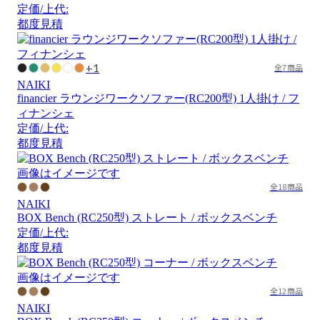
定価/上代:
都度見積
+1
全7商品
NAIKI
financier ラウンジワークソファー(RC200型) 1人掛け / フ
ィナンシェ
定価/上代:
都度見積
画像はイメージです
全18商品
NAIKI
BOX Bench (RC250型) ストレート / ボックスベンチ
定価/上代:
都度見積
画像はイメージです
全12商品
NAIKI