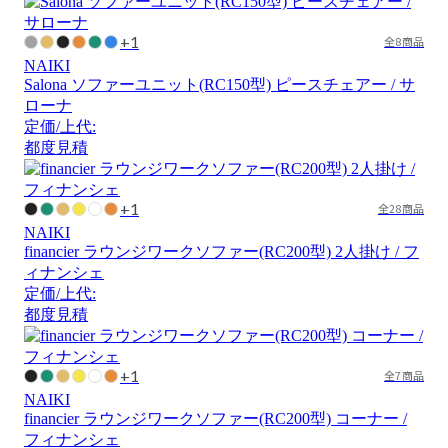
+1
全8商品
NAIKI
Salona ソファーユニット(RC150型) ピースチェアー / サ
ローナ
定価/上代:
都度見積
+1
全28商品
NAIKI
financier ラウンジワークソファー(RC200型) 2人掛け / フ
ィナンシェ
定価/上代:
都度見積
+1
全7商品
NAIKI
financier ラウンジワークソファー(RC200型) コーナー /
フィナンシェ