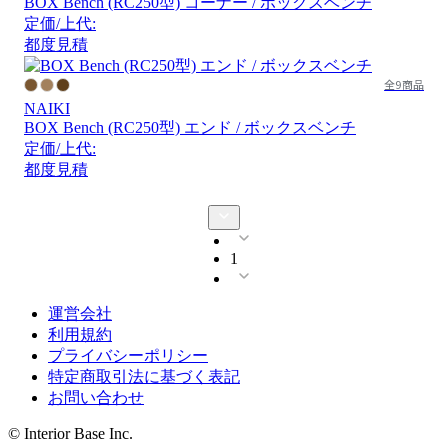
BOX Bench (RC250型) コーナー / ボックスベンチ
定価/上代:
都度見積
全9商品
NAIKI
BOX Bench (RC250型) エンド / ボックスベンチ
定価/上代:
都度見積
1
運営会社
利用規約
プライバシーポリシー
特定商取引法に基づく表記
お問い合わせ
© Interior Base Inc.