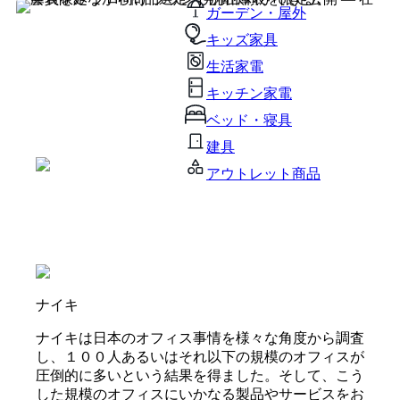
ガーデン・屋外
キッズ家具
生活家電
キッチン家電
ベッド・寝具
建具
アウトレット商品
ナイキ
ナイキは日本のオフィス事情を様々な角度から調査
し、１００人あるいはそれ以下の規模のオフィスが
圧倒的に多いという結果を得ました。そして、こう
した規模のオフィスにいかなる製品やサービスをお