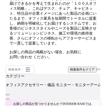
届けできるかを考えて生まれたのが「１００人オフ
ィス戦略」。こればデスク、チェア、キャビネッ
ト、特注品や企業イメージにあった製品の企画にい
たるまで、オフィス家具を短期間でトータルに提案
し、納期を明確化してお届けするシステムです。お
客様のビジネススタイルやニーズを製品に反映させ
るソリューションビジネス、施工や環境の維持改
善、さらにオフィスの移転からアフターサービスま
で一貫して提案しています。
お探しの商品の掲載がない場合、お気軽に
お問い合わせ
ください。
検索条件：
検索条件をクリア
カテゴリー
N
オフィスアクセサリー・備品
モニター・モニターアーム
お探しの商品が見つかりませんか？INTERIOR BASEでは、