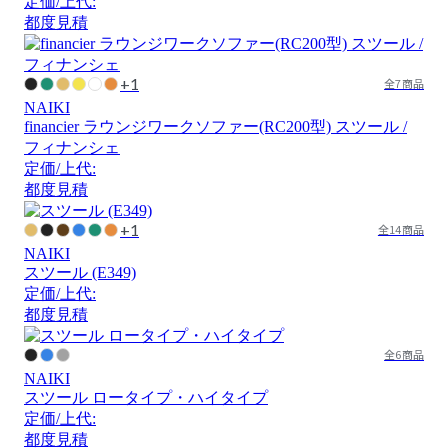
定価/上代:
都度見積
+1
全7商品
NAIKI
financier ラウンジワークソファー(RC200型) スツール /
フィナンシェ
定価/上代:
都度見積
+1
全14商品
NAIKI
スツール (E349)
定価/上代:
都度見積
全6商品
NAIKI
スツール ロータイプ・ハイタイプ
定価/上代:
都度見積