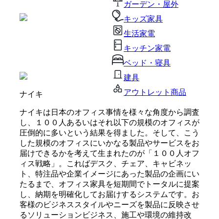
ガーデン・屋外
キッズ家具
生活家電
キッチン家電
ベッド・寝具
建具
アウトレット商品
ナイキ
ナイキは日本のオフィス事情を様々な角度から調査
し、１００人あるいはそれ以下の規模のオフィスが
圧倒的に多いという結果を得ました。そして、こう
した規模のオフィスにいかなる製品やサービスをお
届けできるかを考えて生まれたのが「１００人オフ
ィス戦略」。こればデスク、チェア、キャビネッ
ト、特注品や企業イメージにあった製品の企画にい
たるまで、オフィス家具を短期間でトータルに提案
し、納期を明確化してお届けするシステムです。お
客様のビジネススタイルやニーズを製品に反映させ
るソリューションビジネス、施工や環境の維持改