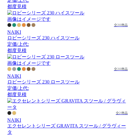
定価/上代:
都度見積
画像はイメージです
全20商品
NAIKI
ロビーシリーズ 230 ハイスツール
定価/上代:
都度見積
画像はイメージです
全20商品
NAIKI
ロビーシリーズ 230 ロースツール
定価/上代:
都度見積
全2商品
NAIKI
エクセレントシリーズ GRAVITA スツール / グラヴィー
タ