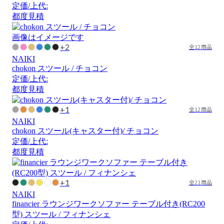
定価/上代:
都度見積
画像はイメージです
+2
全12商品
NAIKI
chokon スツール / チョコン
定価/上代:
都度見積
+1
全12商品
NAIKI
chokon スツール(キャスター付)/ チョコン
定価/上代:
都度見積
+1
全21商品
NAIKI
financier ラウンジワークソファー テーブル付き(RC200
型) スツール / フィナンシェ