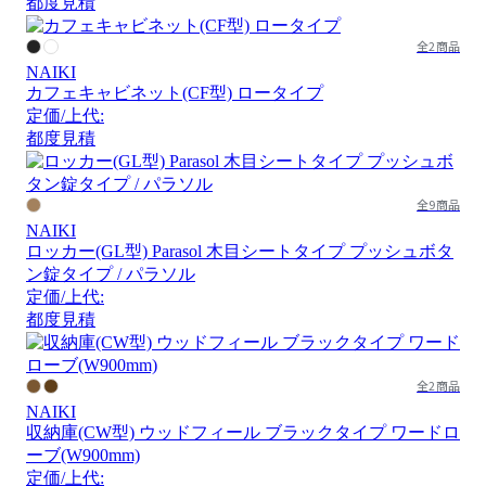
都度見積
全2商品
NAIKI
カフェキャビネット(CF型) ロータイプ
定価/上代:
都度見積
全9商品
NAIKI
ロッカー(GL型) Parasol 木目シートタイプ プッシュボタ
ン錠タイプ / パラソル
定価/上代:
都度見積
全2商品
NAIKI
収納庫(CW型) ウッドフィール ブラックタイプ ワードロ
ーブ(W900mm)
定価/上代: