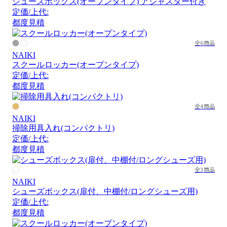
シューズボックス(オープンタイプ) アジャスター付き
定価/上代:
都度見積
全6商品
NAIKI
スクールロッカー(オープンタイプ)
定価/上代:
都度見積
全4商品
NAIKI
掃除用具入れ(コンパクトリ)
定価/上代:
都度見積
全3商品
NAIKI
シューズボックス(扉付、中棚付/ロングシューズ用)
定価/上代:
都度見積