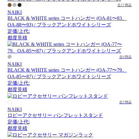
全17商品
NAIKI
BLACK & WHITE series コートハンガー (OA-81〜83、
OA-88〜93) / ブラックアンドホワイトシリーズ
定価/上代:
都度見積
全6商品
NAIKI
BLACK & WHITE series コートハンガー (OA-77〜79、
OA-85〜87) / ブラックアンドホワイトシリーズ
定価/上代:
都度見積
全3商品
NAIKI
ロビーアクセサリー パンフレットスタンド
定価/上代:
都度見積