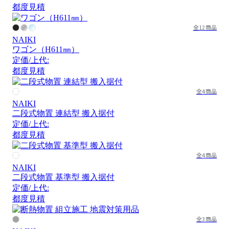
都度見積
全12商品
NAIKI
ワゴン（H611㎜）
定価/上代:
都度見積
全4商品
NAIKI
二段式物置 連結型 搬入据付
定価/上代:
都度見積
全4商品
NAIKI
二段式物置 基準型 搬入据付
定価/上代:
都度見積
全3商品