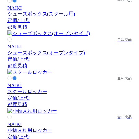
全48商品
NAIKI
シューズボックス(スクール用)
定価/上代:
都度見積
全15商品
NAIKI
シューズボックス(オープンタイプ)
定価/上代:
都度見積
全48商品
NAIKI
スクールロッカー
定価/上代:
都度見積
全10商品
NAIKI
小物入れ用ロッカー
定価/上代: