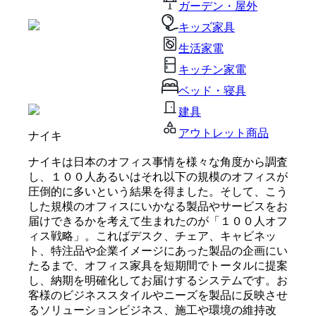
ガーデン・屋外
キッズ家具
生活家電
キッチン家電
ベッド・寝具
建具
アウトレット商品
ナイキ
ナイキは日本のオフィス事情を様々な角度から調査
し、１００人あるいはそれ以下の規模のオフィスが
圧倒的に多いという結果を得ました。そして、こう
した規模のオフィスにいかなる製品やサービスをお
届けできるかを考えて生まれたのが「１００人オフ
ィス戦略」。こればデスク、チェア、キャビネッ
ト、特注品や企業イメージにあった製品の企画にい
たるまで、オフィス家具を短期間でトータルに提案
し、納期を明確化してお届けするシステムです。お
客様のビジネススタイルやニーズを製品に反映させ
るソリューションビジネス、施工や環境の維持改