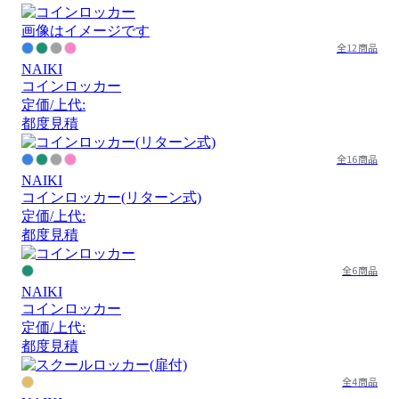
画像はイメージです
全12商品
NAIKI
コインロッカー
定価/上代:
都度見積
全16商品
NAIKI
コインロッカー(リターン式)
定価/上代:
都度見積
全6商品
NAIKI
コインロッカー
定価/上代:
都度見積
全4商品