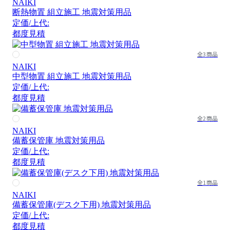
NAIKI
断熱物置 組立施工 地震対策用品
定価/上代:
都度見積
全3商品
NAIKI
中型物置 組立施工 地震対策用品
定価/上代:
都度見積
全2商品
NAIKI
備蓄保管庫 地震対策用品
定価/上代:
都度見積
全1商品
NAIKI
備蓄保管庫(デスク下用) 地震対策用品
定価/上代:
都度見積