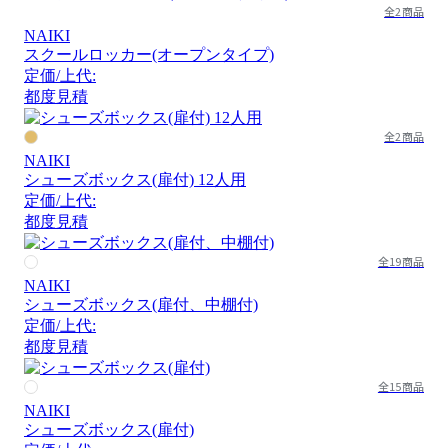
全2商品
NAIKI
スクールロッカー(オープンタイプ)
定価/上代:
都度見積
全2商品
NAIKI
シューズボックス(扉付) 12人用
定価/上代:
都度見積
全19商品
NAIKI
シューズボックス(扉付、中棚付)
定価/上代:
都度見積
全15商品
NAIKI
シューズボックス(扉付)