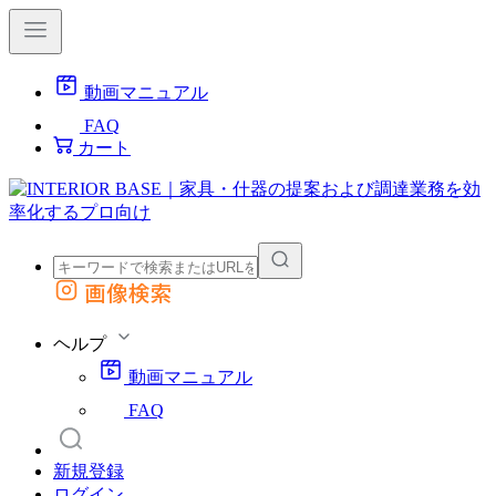
動画マニュアル
FAQ
カート
画像検索
外部サイトの商品をカートに追加
他のサイトで見つけた商品ページのURLを貼り付けて、カートに追加できます
ヘルプ
動画マニュアル
FAQ
新規登録
ログイン