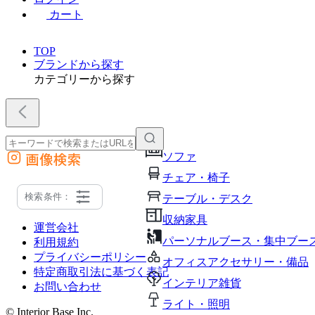
カート
TOP
ブランドから探す
カテゴリーから探す
画像検索
ソファ
外部サイトの商品をカートに追加
チェア・椅子
他のサイトで見つけた商品ページのURLを貼り付けて、カートに追加できます
検索条件：
テーブル・デスク
収納家具
運営会社
パーソナルブース・集中ブー
利用規約
プライバシーポリシー
オフィスアクセサリー・備品
特定商取引法に基づく表記
インテリア雑貨
お問い合わせ
ライト・照明
© Interior Base Inc.