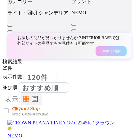
カテゴリー
ブランド
NEMO
ライト・照明
シャンデリア
お探しの商品が見つかりませんか？INTERIOR BASEでは、
外部サイトの商品でもお見積もり可能です！
Webで検索
検索結果
25
件
120件
表示件数:
おすすめ順
並び順:
表示:
QuickShip
発注から最短2週間で納品
NEMO