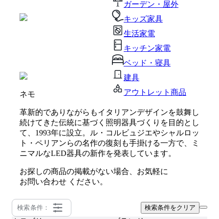
ガーデン・屋外
キッズ家具
生活家電
キッチン家電
ベッド・寝具
建具
アウトレット商品
ネモ
革新的でありながらもイタリアンデザインを鼓舞し
続けてきた伝統に基づく照明器具づくりを目的とし
て、1993年に設立。ル・コルビュジエやシャルロッ
ト・ペリアンらの名作の復刻も手掛ける一方で、ミ
ニマルなLED器具の新作を発表しています。
お探しの商品の掲載がない場合、お気軽に
お問い合わせ
ください。
検索条件：
検索条件をクリア