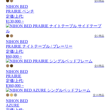
全8商品
NIHON BED
PRAIRIE ベンチ
定価/上代:
¥130,000 ~
全2商品
NIHON BED
PRAIRIE ナイトテーブル / プレーリー
定価/上代:
¥60,000 ~
全8商品
NIHON BED
PRAIRIE
定価/上代:
¥360,000 ~
全16商品
NIHON BED
AZURE
定価/上代: