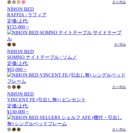
全16商品
NIHON BED
RAFFIA / ラフィア
定価/上代:
¥155,000 ~
全2商品
NIHON BED
SOMNO ナイトテーブル / ソムノ
定価/上代:
¥65,000 ~
全15商品
NIHON BED
VINCENT FE (引出し無) / ビンセント
定価/上代:
¥130,000 ~
全12商品