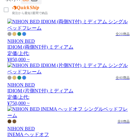
QuickShip
発注から最短2週間で納品
全20商品
NIHON BED
IDIOM (両側NT付) ミディアム
定価/上代:
¥850,000 ~
全40商品
NIHON BED
IDIOM (片側NT付) ミディアム
定価/上代:
¥750,000 ~
全8商品
NIHON BED
INEMA ヘッドオフ