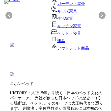
ガーデン・屋外
キッズ家具
生活家電
キッチン家電
ベッド・寝具
建具
アウトレット商品
ニホンベッド
HISTORY：大正15年より続く、日本のベッド文化の
パイオニア。 弊社が創った日本ベッドの歴史：｢眠
る場所は、ベッド｣。そのルーツは大正時代まで遡り
ます。 創業者：宇佐見竹治が西暦1926に日本初のベ