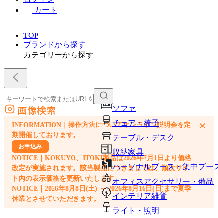
カート
TOP
ブランドから探す
カテゴリーから探す
画像検索
ソファ
外部サイトの商品をカートに追加
チェア・椅子
×
INFORMATION｜操作方法についてオンライン説明会を定
他のサイトで見つけた商品ページのURLを貼り付けて、カートに追加できます
期開催しております。
テーブル・デスク
お申込み
収納家具
NOTICE｜KOKUYO、ITOKI製品は2026年7月1日より価格
パーソナルブース・集中ブー
改定が実施されます。該当製品につきましては、順次サイ
ト内の表示価格を更新いたします。
オフィスアクセサリー・備品
NOTICE｜2026年8月8日(土) ～ 2026年8月16日(日)まで夏季
インテリア雑貨
休業とさせていただきます。
ライト・照明